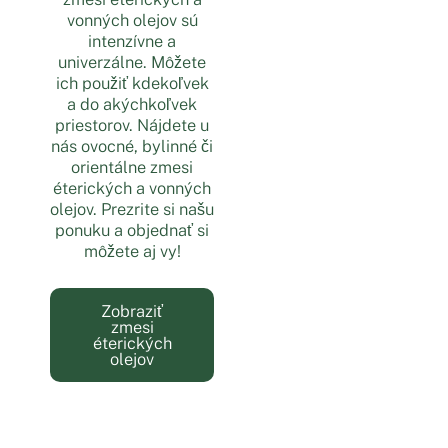
vonných olejov sú
intenzívne a
univerzálne. Môžete
ich použiť kdekoľvek
a do akýchkoľvek
priestorov. Nájdete u
nás ovocné, bylinné či
orientálne zmesi
éterických a vonných
olejov. Prezrite si našu
ponuku a objednať si
môžete aj vy!
Zobraziť
zmesi
éterických
olejov