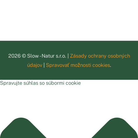
2026 © Slow - Natur s.r.o. |
Zásady ochrany osobných
údajov
|
Spravovať možnosti cookies
.
Spravujte súhlas so súbormi cookie